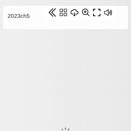
2023ch5