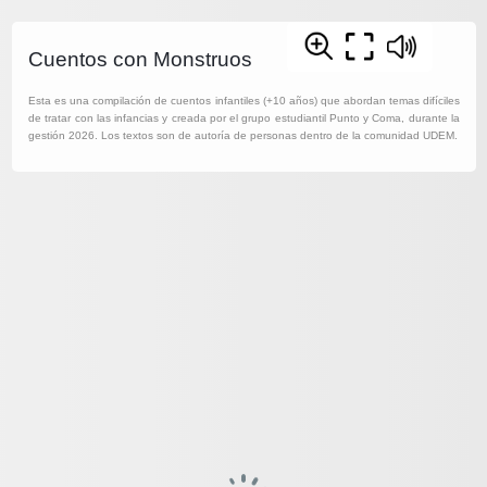
Cuentos con Monstruos
Esta es una compilación de cuentos infantiles (+10 años) que abordan temas difíciles
de tratar con las infancias y creada por el grupo estudiantil Punto y Coma, durante la
gestión 2026. Los textos son de autoría de personas dentro de la comunidad UDEM.