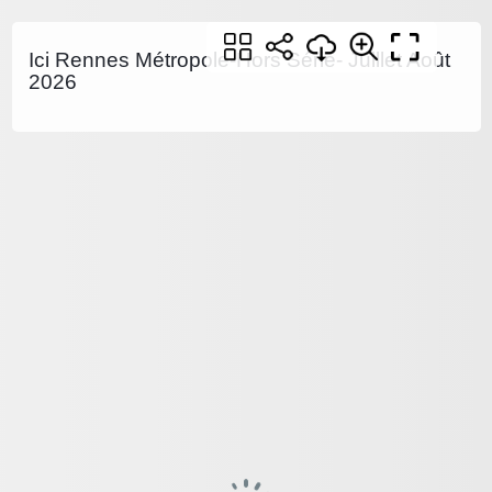
Ici Rennes Métropole-Hors Série- Juillet Août
2026