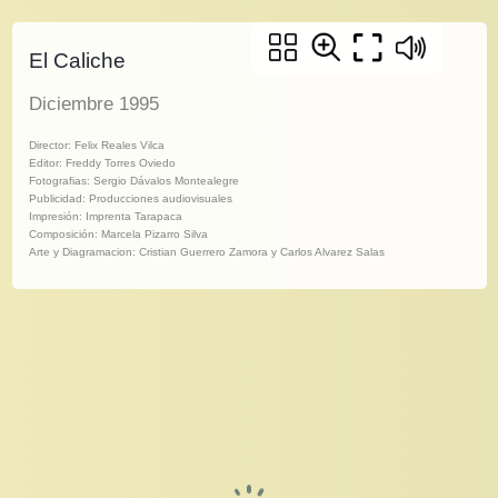
El Caliche
Diciembre 1995
Director: Felix Reales Vilca
Editor: Freddy Torres Oviedo
Fotografias: Sergio Dávalos Montealegre
Publicidad: Producciones audiovisuales
Impresión: Imprenta Tarapaca
Composición: Marcela Pizarro Silva
Arte y Diagramacion: Cristian Guerrero Zamora y Carlos Alvarez Salas