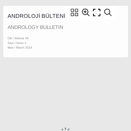
ANDROLOJİ BÜLTENİ
ANDROLOGY BULLETIN
Cilt / Volume 26
Sayı / Issue 1
Mart / March 2024