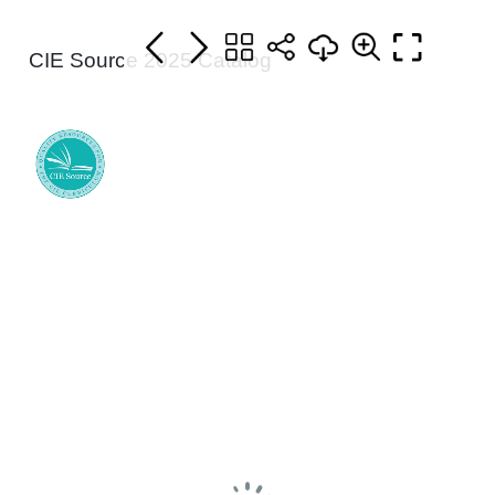
CIE Source 2025 Catalog