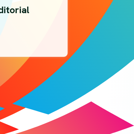
itorial