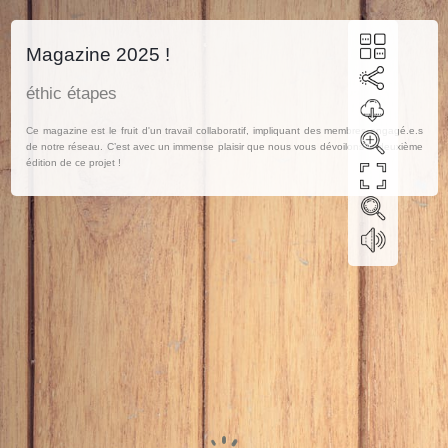
Magazine 2025 !
éthic étapes
Ce magazine est le fruit d'un travail collaboratif, impliquant des membres engagé.e.s
de notre réseau. C’est avec un immense plaisir que nous vous dévoilons la deuxième
édition de ce projet !