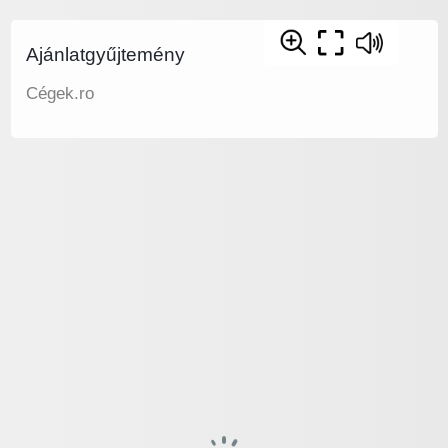
Ajánlatgyűjtemény
Cégek.ro