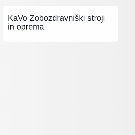
KaVo Zobozdravniški stroji
in oprema