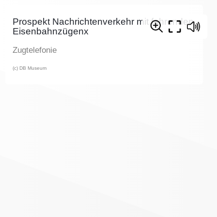
Prospekt Nachrichtenverkehr mit fahrenden
Eisenbahnzügenx
Zugtelefonie
(c) DB Museum