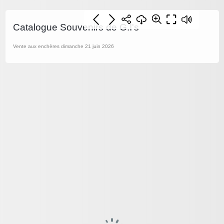
Catalogue Souvenirs de G.I's
Vente aux enchères dimanche 21 juin 2026