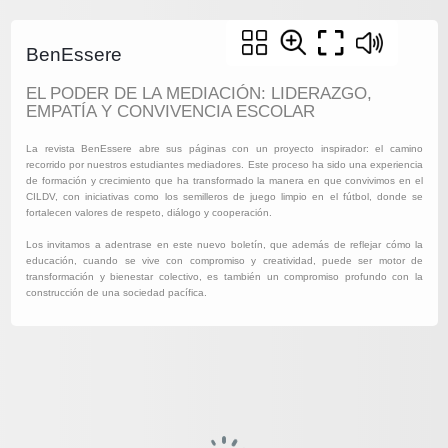
BenEssere
EL PODER DE LA MEDIACIÓN: LIDERAZGO,
EMPATÍA Y CONVIVENCIA ESCOLAR
La revista BenEssere abre sus páginas con un proyecto inspirador: el camino
recorrido por nuestros estudiantes mediadores. Este proceso ha sido una experiencia
de formación y crecimiento que ha transformado la manera en que convivimos en el
CILDV, con iniciativas como los semilleros de juego limpio en el fútbol, donde se
fortalecen valores de respeto, diálogo y cooperación.
Los invitamos a adentrase en este nuevo boletín, que además de reflejar cómo la
educación, cuando se vive con compromiso y creatividad, puede ser motor de
transformación y bienestar colectivo, es también un compromiso profundo con la
construcción de una sociedad pacífica.