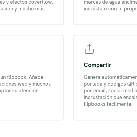
es y efectos coverflow.
marcas de agua encima 
inación y mucho más.
incrústalo con tu propio
Compartir
 un flipbook. Añade
Genera automáticamente
staciones web y muchos
portada y códigos QR p
aptar su atención.
por email, social media 
incrustación que encaj
flipbooks fácilmente.