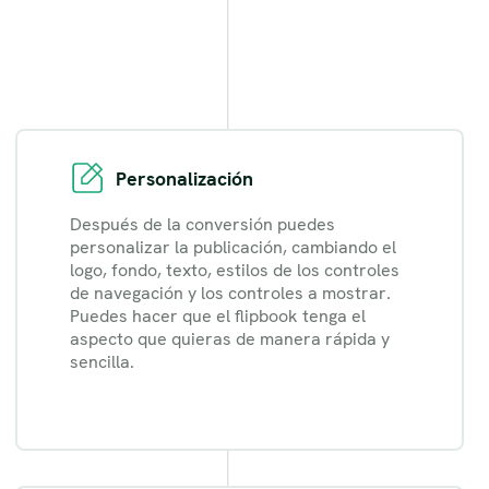
Personalización
Después de la conversión puedes
personalizar la publicación, cambiando el
logo, fondo, texto, estilos de los controles
de navegación y los controles a mostrar.
Puedes hacer que el flipbook tenga el
aspecto que quieras de manera rápida y
sencilla.