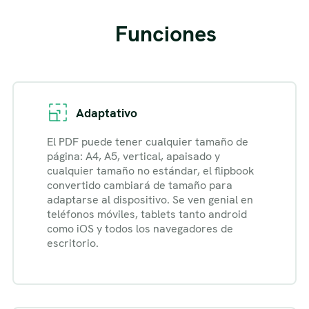
Funciones
Adaptativo
El PDF puede tener cualquier tamaño de
página: A4, A5, vertical, apaisado y
cualquier tamaño no estándar, el flipbook
convertido cambiará de tamaño para
adaptarse al dispositivo. Se ven genial en
teléfonos móviles, tablets tanto android
como iOS y todos los navegadores de
escritorio.