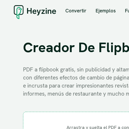
Convertir
Ejemplos
F
Creador De Flip
PDF a flipbook gratis, sin publicidad y alt
con diferentes efectos de cambio de págin
e incrusta para crear impresionantes revista
informes, menús de restaurante y mucho 
Arrastra y suelta el PDF a con