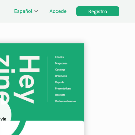
Español
Accede
Registro
via